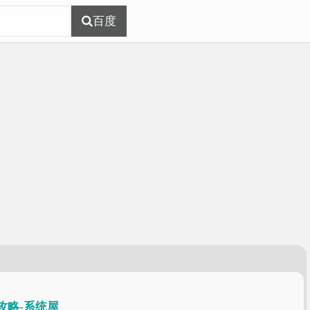
百度
攻略-系统屋