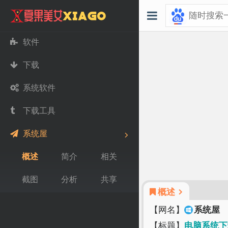
软件
下载
系统软件
下载工具
系统屋
概述
简介
相关
截图
分析
共享
概述
【网名】
系统屋
【标题】
电脑系统下